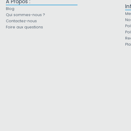
À Propos :
In
Blog
Me
Qui sommes-nous ?
No
Contactez-nous
Pol
Foire aux questions
Pol
Re
Pla