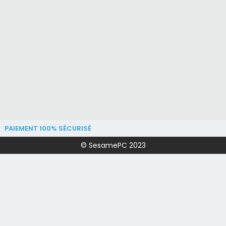
PAIEMENT 100% SÉCURISÉ
© SesamePC 2023