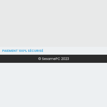
PAIEMENT 100% SÉCURISÉ
© SesamePC 2023