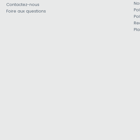
No
Contactez-nous
Pol
Foire aux questions
Pol
Re
Pla