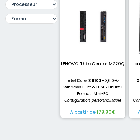
LENOVO ThinkCentre M720Q
Len
Intel Core i3 8100
– 3,6 GHz
X
Windows 11 Pro ou Linux Ubuntu
Format : Mini-PC
Configuration personnalisable
Con
A partir de
179,90
€