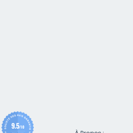
9.5
/10