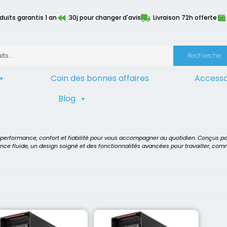
duits garantis 1 an
30j pour changer d'avis
Livraison 72h offerte
Recherche
Coin des bonnes affaires
Accesso
Blog
s
t performance, confort et fiabilité pour vous accompagner au quotidien. Conçus p
ence fluide, un design soigné et des fonctionnalités avancées pour travailler, co