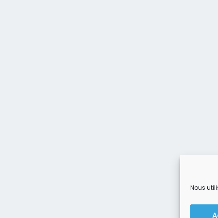
Nous util
A