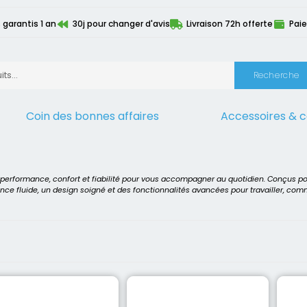
 garantis 1 an
30j pour changer d'avis
Livraison 72h offerte
Paie
Recherche
Coin des bonnes affaires
Accessoires & 
s
t performance, confort et fiabilité pour vous accompagner au quotidien. Conçus p
ence fluide, un design soigné et des fonctionnalités avancées pour travailler, co