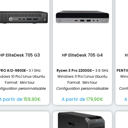
HP EliteDesk 705 G3
HP EliteDesk 705 G4
H
PRO A12-9800E-
3.1 GHz
Ryzen 3 Pro 2200GE
–
3.6 GHz
PENTI
dows 10 Pro | Linux Ubuntu
Windows 11 Pro | Linux Ubuntu
Wind
Format : Mini tour
Format : Mini tour
figuration personnalisable
Configuration personnalisable
Conf
A partir de
159,90
€
A partir de
179,90
€
A