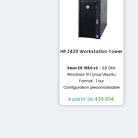
HP Z420 Workstation Tower
Xeon E5 1650 v2
– 3,5 GHz
Windows 10 | Linux Ubuntu
Format : Tour
Configuration personnalisable
A partir de
439,90
€