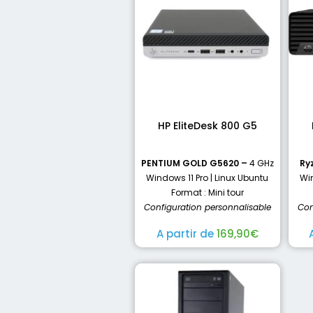
HP EliteDesk 800 G5
PENTIUM GOLD G5620 –
4 GHz
Ry
Windows 11 Pro | Linux Ubuntu
Win
Format : Mini tour
Configuration personnalisable
Con
A partir de
169,90
€