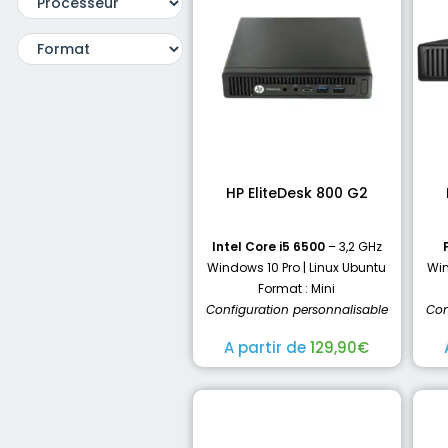
HP EliteDesk 800 G2
Intel Core i5 6500
– 3,2 GHz
Windows 10 Pro | Linux Ubuntu
Win
Format : Mini
Configuration personnalisable
Con
A partir de
129,90
€