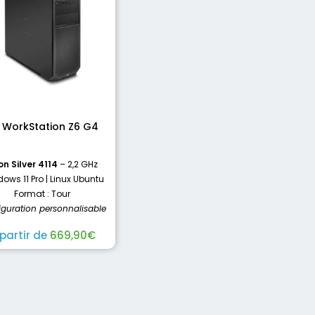
 WorkStation Z6 G4
on Silver 4114
– 2,2 GHz
ows 11 Pro | Linux Ubuntu
Format : Tour
iguration personnalisable
 partir de
669,90
€