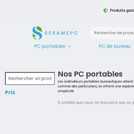
Produits gara
PC portables
PC de bureau
TRIER
Accueil
>
Produit Détails du Processe
Nos PC portables
Les ordinateurs portables bureautiques allien
comme des particuliers, ils offrent une expéri
simplicité.
Prix
Il semble que nous ne trouvions pas ce 