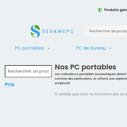
Produits gara
PC portables
PC de bureau
TRIER
Accueil
>
Produit Modèle
>
Latitude
Nos PC portables
Les ordinateurs portables bureautiques allien
comme des particuliers, ils offrent une expéri
simplicité.
Prix
Il semble que nous ne trouvions pas ce 