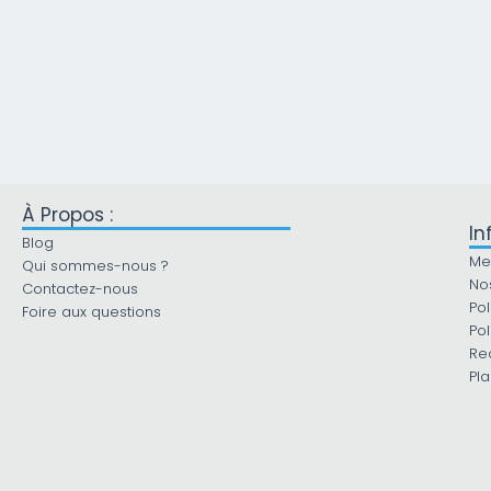
À Propos :
In
Blog
Me
Qui sommes-nous ?
No
Contactez-nous
Pol
Foire aux questions
Pol
Re
Pla