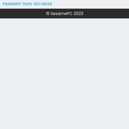
PAIEMENT 100% SÉCURISÉ
© SesamePC 2023