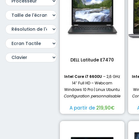
DELL Latitude E7470
Intel Core i7 6600U
– 2,6 GHz
Int
14″ Full HD – Webcam
Windows 10 Pro | Linux Ubuntu
Win
Configuration personnalisable
Con
A partir de
219,90
€