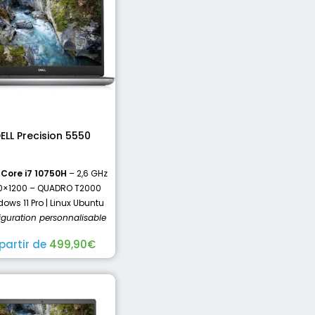
ELL Precision 5550
 Core i7 10750H
– 2,6 GHz
0×1200 – QUADRO T2000
ows 11 Pro | Linux Ubuntu
iguration personnalisable
partir de
499,90
€