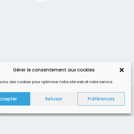
Gérer le consentement aux cookies
isons des cookies pour optimiser notre site web et notre service.
ccepter
Refuser
Préférences
 73
- 17h
 - 17h
 14h - 17h