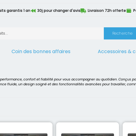
its garantis 1 an
30j pour changer d'avis
Livraison 72h offerte
P
Recherche
Coin des bonnes affaires
Accessoires & 
s
>
Page 2
t performance, confort et fiabilité pour vous accompagner au quotidien. Conçus p
ence fluide, un design soigné et des fonctionnalités avancées pour travailler, co