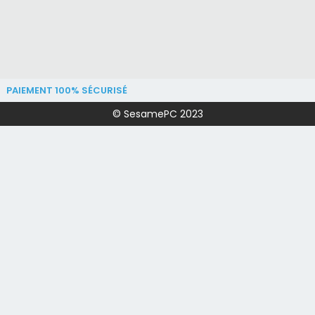
PAIEMENT 100% SÉCURISÉ
© SesamePC 2023