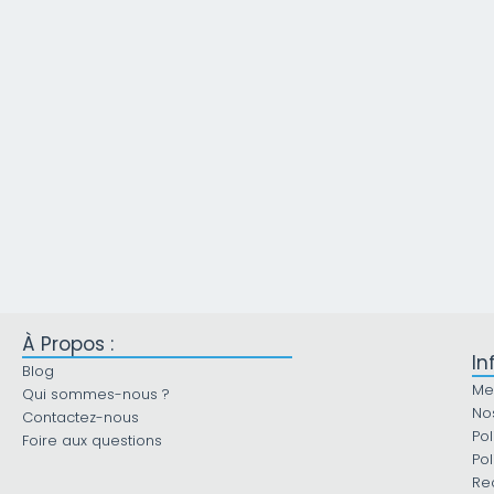
À Propos :
In
Blog
Me
Qui sommes-nous ?
No
Contactez-nous
Pol
Foire aux questions
Pol
Re