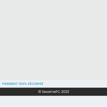
PAIEMENT 100% SÉCURISÉ
© SesamePC 2023