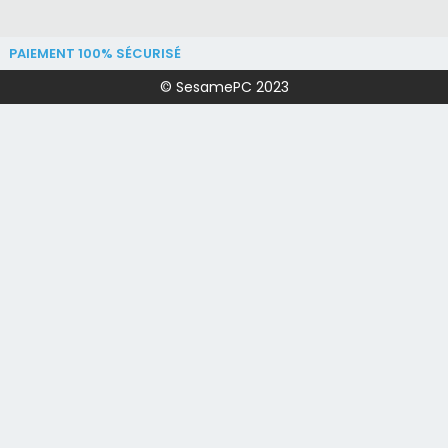
PAIEMENT 100% SÉCURISÉ
© SesamePC 2023