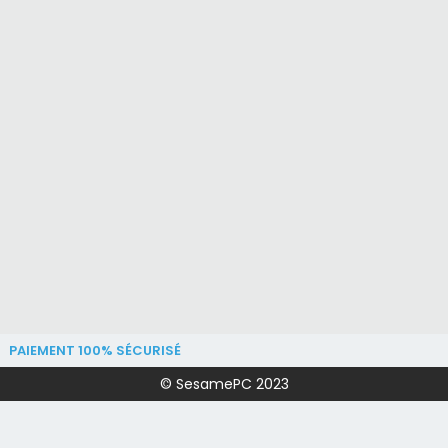
PAIEMENT 100% SÉCURISÉ
© SesamePC 2023