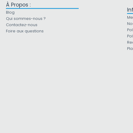
À Propos :
In
Blog
Me
Qui sommes-nous ?
No
Contactez-nous
Pol
Foire aux questions
Pol
Re
Pla