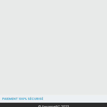
PAIEMENT 100% SÉCURISÉ
© SesamePC 2023